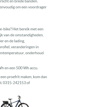
rlicht en brede banden.
 eenvoudig om een voordrager
e-bike? Het bereik met een
lijk van de omstandigheden,
er en de lading,
ofiel, veranderingen in
uitentemperatuur, onderhoud
 Wh en een 500 Wh accu.
g een proefrit maken, kom dan
el. 0315-242153 of