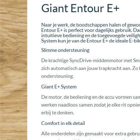
Giant Entour E+
Naar je werk, de boodschappen halen of gewo
Entour E+ is perfect voor dagelijks gebruik. Da
intuïtieve bediening en de toegevoegde veilig
System kun je van de Entour E+ de ideale E-bi
Slimme ondersteuning
De krachtige SyncDrive-middenmotor met Sma
zich automatisch aan jouw trapkracht aan. Zo kri
ondersteuning.
Giant E+ System
De motor, de bediening en de accu vormen sa
werken naadloos samen zodat je elke rit opnie
erbij te denken.
Comfort in elk detail
Alle onderdelen zijn gemaakt voor extra gebr